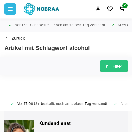
0
Vor 17:00 Uhr bestellt, noch am selben Tag versandt
Alles auf 
Zurück
Artikel mit Schlagwort alcohol
Filter
Vor 17:00 Uhr bestellt, noch am selben Tag versandt
Alles auf
Kundendienst