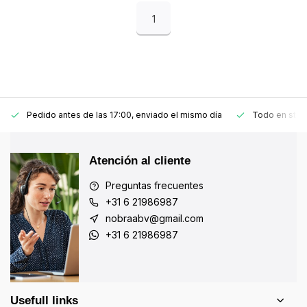
1
Pedido antes de las 17:00, enviado el mismo día
Todo en stoc
Atención al cliente
Preguntas frecuentes
+31 6 21986987
nobraabv@gmail.com
+31 6 21986987
Usefull links