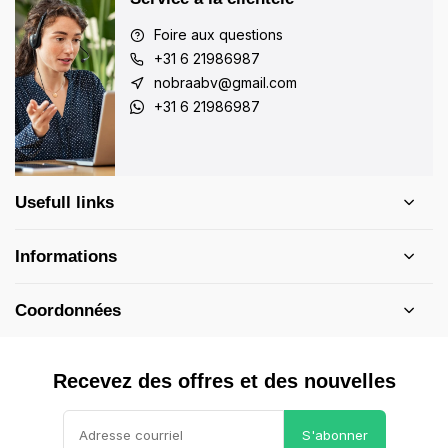
Foire aux questions
+31 6 21986987
nobraabv@gmail.com
+31 6 21986987
Usefull links
Informations
Coordonnées
Recevez des offres et des nouvelles
S'abonner