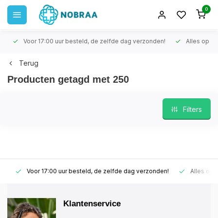
0
Voor 17:00 uur besteld, de zelfde dag verzonden!
Alles op voo
Terug
Producten getagd met 250
Filters
Voor 17:00 uur besteld, de zelfde dag verzonden!
Alles op vo
Klantenservice