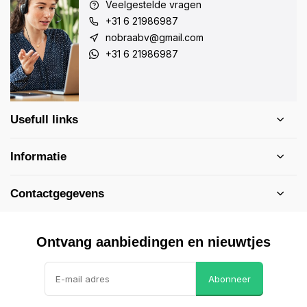
Veelgestelde vragen
+31 6 21986987
nobraabv@gmail.com
+31 6 21986987
Usefull links
Informatie
Contactgegevens
Ontvang aanbiedingen en nieuwtjes
Abonneer