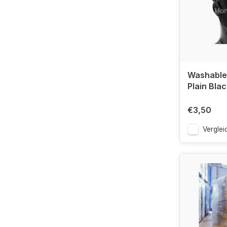
Washable
Plain Blac
€3,50
Verglei