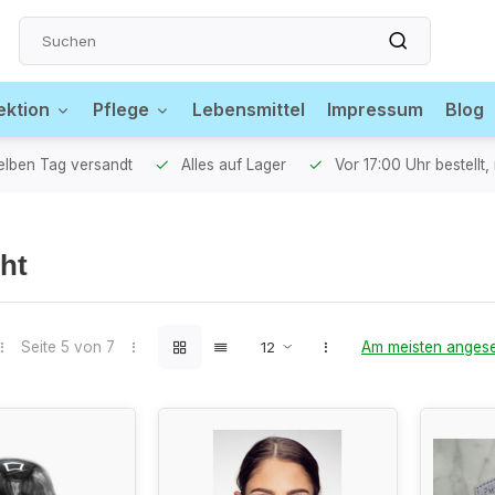
ektion
Pflege
Lebensmittel
Impressum
Blog
selben Tag versandt
Alles auf Lager
Vor 17:00 Uhr bestellt
ht
Seite 5 von 7
Am meisten anges