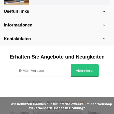
Usefull links
Informationen
Kontaktdaten
Erhalten Sie Angebote und Neuigkeiten
Abonnieren
© Nobraa
- Theme made by
Webdinge
            Wir benutzen Cookies nur für interne Zwecke um den Webshop 
zu verbessern. Ist das in Ordnung?

Allgemeine Bedingungen und
Konditionen
Disclaimer
Datenschutzrichtlinie
Sitemap