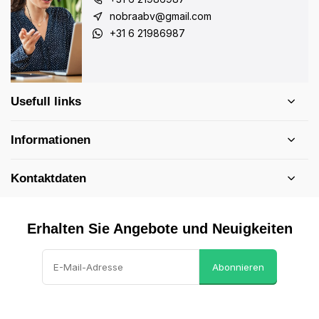
nobraabv@gmail.com
+31 6 21986987
Usefull links
Informationen
Kontaktdaten
Erhalten Sie Angebote und Neuigkeiten
Abonnieren