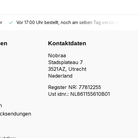
r
Vor 17:00 Uhr bestellt, noch am selben Tag versandt
nen
Kontaktdaten
Nobraa
Stadsplateau 7
3521AZ, Utrecht
Nederland
Register NR: 77812255
Ust idnr.: NL861155610B01
n
ücksendungen