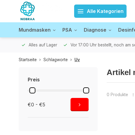
Alle Kategorien
Mundmasken
PSA
Diagnose
Desinf
versandt
Alles auf Lager
Vor 17:00 Uhr bestellt, noch am 
Startseite
Schlagworte
Uv
Artikel
Preis
0 Produkte
€0 - €5