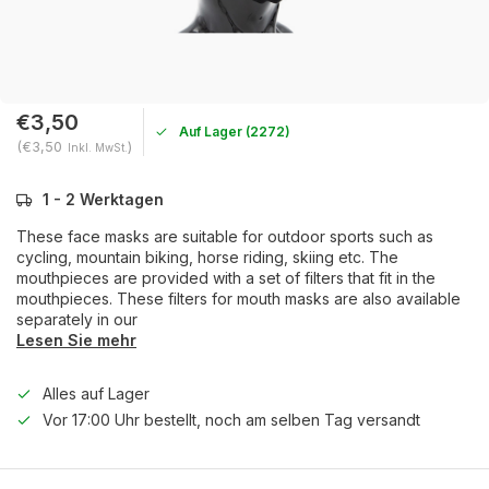
€3,50
Auf Lager (2272)
(€3,50
)
Inkl. MwSt.
1 - 2 Werktagen
These face masks are suitable for outdoor sports such as
cycling, mountain biking, horse riding, skiing etc. The
mouthpieces are provided with a set of filters that fit in the
mouthpieces. These filters for mouth masks are also available
separately in our
Lesen Sie mehr
Alles auf Lager
Vor 17:00 Uhr bestellt, noch am selben Tag versandt