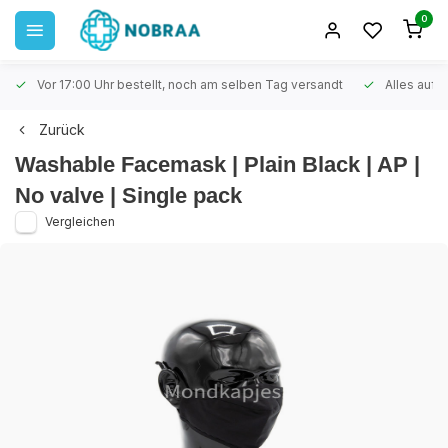
0
Vor 17:00 Uhr bestellt, noch am selben Tag versandt
Alles auf 
Zurück
Washable Facemask | Plain Black | AP |
No valve | Single pack
Vergleichen