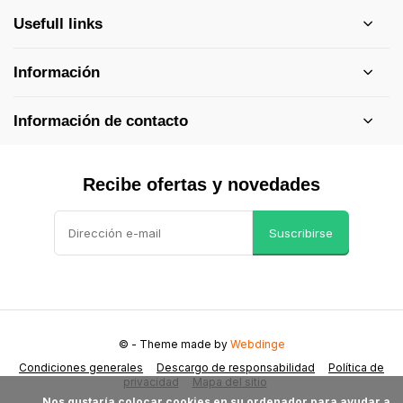
Usefull links
Información
Información de contacto
Recibe ofertas y novedades
Suscribirse
©
- Theme made by
Webdinge
Condiciones generales
Descargo de responsabilidad
Política de
privacidad
Mapa del sitio
            Nos gustaría colocar cookies en su ordenador para ayudar a 