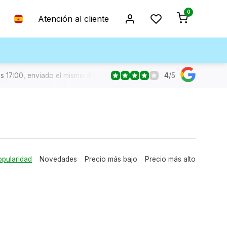
0
Atención al cliente
4
/
5
s 17:00, enviado el mismo día
pularidad
Novedades
Precio más bajo
Precio más alto