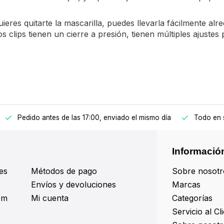
ieres quitarte la mascarilla, puedes llevarla fácilmente alr
s clips tienen un cierre a presión, tienen múltiples ajustes 
Pedido antes de las 17:00, enviado el mismo día
Todo en 
Informació
es
Métodos de pago
Sobre nosotr
Envíos y devoluciones
Marcas
om
Mi cuenta
Categorías
Servicio al Cl