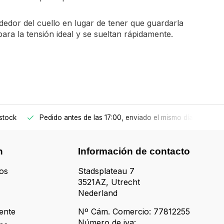
ededor del cuello en lugar de tener que guardarla
para la tensión ideal y se sueltan rápidamente.
stock
Pedido antes de las 17:00, enviado el mismo día
n
Información de contacto
os
Stadsplateau 7
3521AZ, Utrecht
Nederland
iente
Nº Cám. Comercio: 77812255
Número de iva: