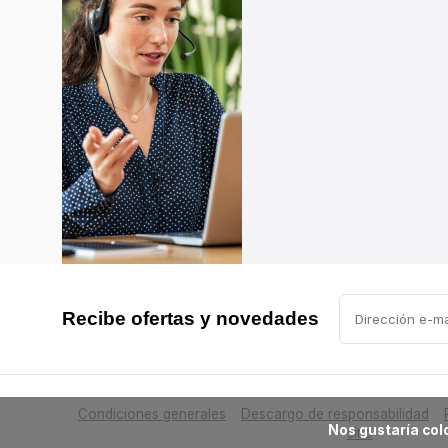
Recibe ofertas y novedades
Condiciones generales
Descargo de responsabilidad
            Nos gustaría colocar cookies en su ordenador para ayudar a mejorar este sitio web. ¿Esto es correcto?

sitio