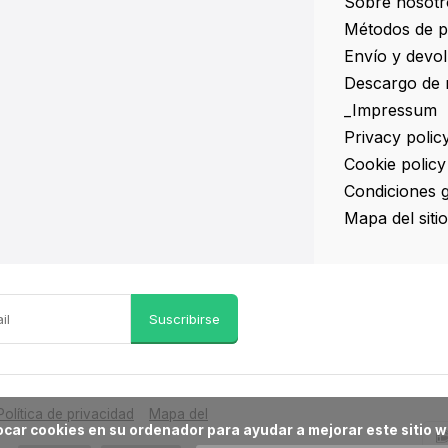
Sobre nosotr
Métodos de 
Envío y devo
Descargo de 
_Impressum
Privacy polic
Cookie policy
Condiciones 
Mapa del sitio
Suscribirse
Política de privacidad
Mapa del