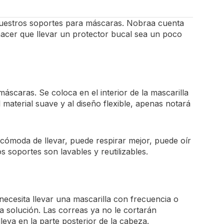
uestros soportes para máscaras. Nobraa cuenta
acer que llevar un protector bucal sea un poco
scaras. Se coloca en el interior de la mascarilla
l material suave y al diseño flexible, apenas notará
 cómoda de llevar, puede respirar mejor, puede oír
 soportes son lavables y reutilizables.
ecesita llevar una mascarilla con frecuencia o
la solución. Las correas ya no le cortarán
lleva en la parte posterior de la cabeza.