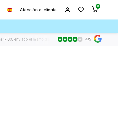
0
Atención al cliente
4
/
5
s 17:00, enviado el mismo día