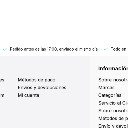
Pedido antes de las 17:00, enviado el mismo día
Todo en 
Informació
es
Métodos de pago
Sobre nosotr
Envíos y devoluciones
Marcas
om
Mi cuenta
Categorías
Servicio al Cl
Sobre nosotr
Métodos de 
Envío y devo