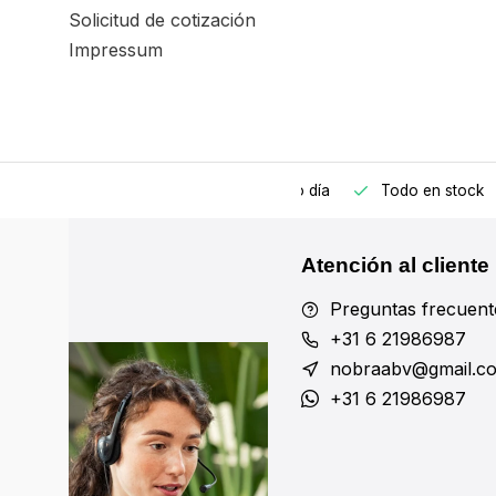
Solicitud de cotización
Impressum
edido antes de las 17:00, enviado el mismo día
Todo en stock
Atención al cliente
Preguntas frecuent
+31 6 21986987
nobraabv@gmail.c
+31 6 21986987