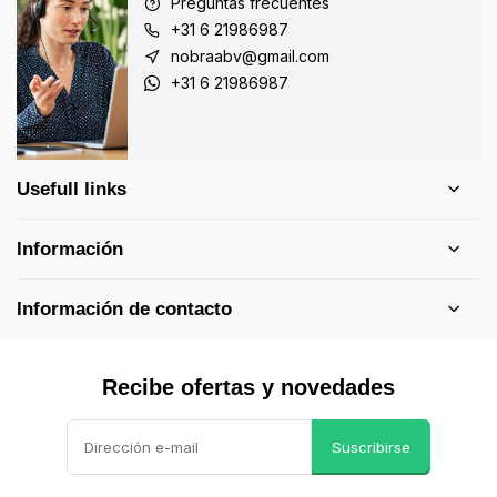
Preguntas frecuentes
+31 6 21986987
nobraabv@gmail.com
+31 6 21986987
Usefull links
Información
Información de contacto
Recibe ofertas y novedades
Suscribirse