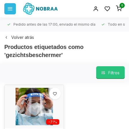
0
Pedido antes de las 17:00, enviado el mismo día
Todo en stoc
Volver atrás
Productos etiquetados como
'gezichtsbeschermer'
Filtros
-71%