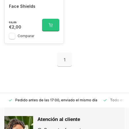
Face Shields
€6,95
€2,00
Comparar
1
Pedido antes de las 17:00, enviado el mismo día
Todo en stoc
Atención al cliente