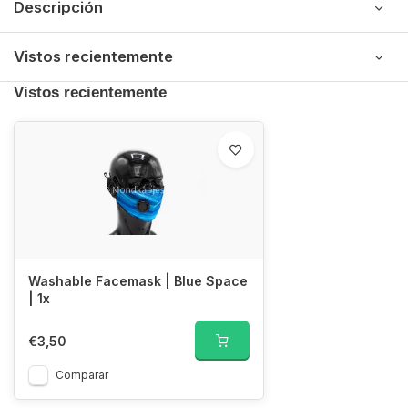
Descripción
Vistos recientemente
Vistos recientemente
Washable Facemask | Blue Space
| 1x
€3,50
Comparar