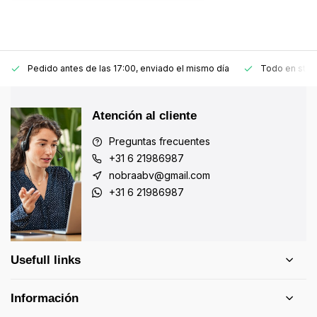
Pedido antes de las 17:00, enviado el mismo día
Todo en stoc
Atención al cliente
Preguntas frecuentes
+31 6 21986987
nobraabv@gmail.com
+31 6 21986987
Usefull links
Información