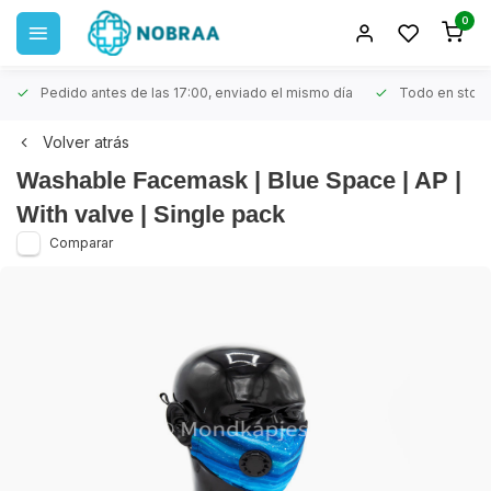
0
Pedido antes de las 17:00, enviado el mismo día
Todo en stoc
Volver atrás
Washable Facemask | Blue Space | AP |
With valve | Single pack
Comparar