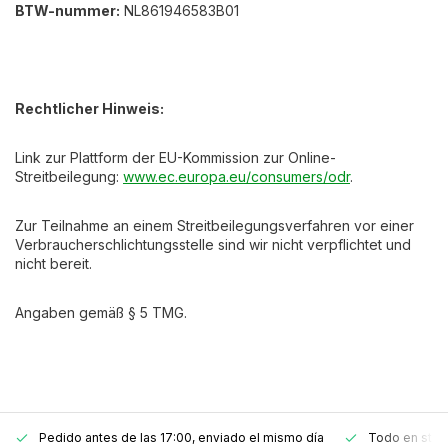
BTW-nummer:
NL861946583B01
Rechtlicher Hinweis:
Link zur Plattform der EU-Kommission zur Online-
Streitbeilegung:
www.ec.europa.eu/consumers/odr
.
Zur Teilnahme an einem Streitbeilegungsverfahren vor einer
Verbraucherschlichtungsstelle sind wir nicht verpflichtet und
nicht bereit.
Angaben gemäß § 5 TMG.
Pedido antes de las 17:00, enviado el mismo día
Todo en stoc