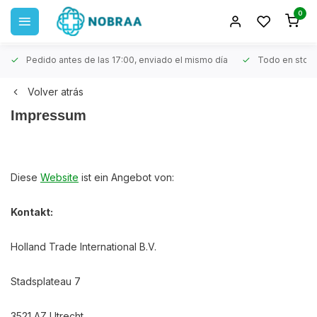
0
Pedido antes de las 17:00, enviado el mismo día
Todo en stoc
Volver atrás
Impressum
Diese
Website
ist ein Angebot von:
Kontakt:
Holland Trade International B.V.
Stadsplateau 7
3521 AZ Utrecht