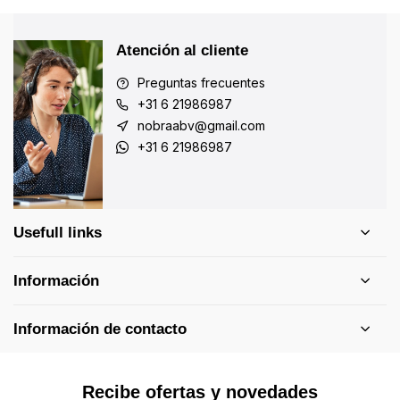
Atención al cliente
Preguntas frecuentes
+31 6 21986987
nobraabv@gmail.com
+31 6 21986987
Usefull links
Información
Información de contacto
Recibe ofertas y novedades