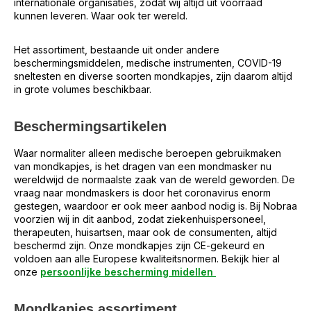
internationale organisaties, zodat wij altijd uit voorraad
kunnen leveren. Waar ook ter wereld.
Het assortiment, bestaande uit onder andere
beschermingsmiddelen, medische instrumenten, COVID-19
sneltesten en diverse soorten mondkapjes, zijn daarom altijd
in grote volumes beschikbaar.
Beschermingsartikelen
Waar normaliter alleen medische beroepen gebruikmaken
van mondkapjes, is het dragen van een mondmasker nu
wereldwijd de normaalste zaak van de wereld geworden. De
vraag naar mondmaskers is door het coronavirus enorm
gestegen, waardoor er ook meer aanbod nodig is. Bij Nobraa
voorzien wij in dit aanbod, zodat ziekenhuispersoneel,
therapeuten, huisartsen, maar ook de consumenten, altijd
beschermd zijn. Onze mondkapjes zijn CE-gekeurd en
voldoen aan alle Europese kwaliteitsnormen. Bekijk hier al
onze
persoonlijke bescherming midellen
Mondkapjes assortiment