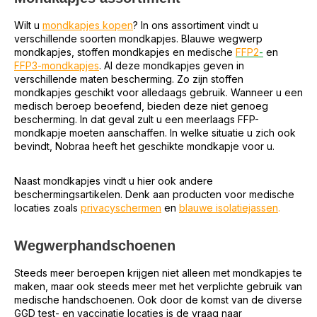
Wilt u
mondkapjes kopen
? In ons assortiment vindt u
verschillende soorten mondkapjes. Blauwe wegwerp
mondkapjes, stoffen mondkapjes en medische
FFP2
-
en
FFP3-mondkapjes
. Al deze mondkapjes geven in
verschillende maten bescherming. Zo zijn stoffen
mondkapjes geschikt voor alledaags gebruik. Wanneer u een
medisch beroep beoefend, bieden deze niet genoeg
bescherming. In dat geval zult u een meerlaags FFP-
mondkapje moeten aanschaffen. In welke situatie u zich ook
bevindt, Nobraa heeft het geschikte mondkapje voor u.
Naast mondkapjes vindt u hier ook andere
beschermingsartikelen. Denk aan producten voor medische
locaties zoals
privacyschermen
en
blauwe isolatiejassen
.
Wegwerphandschoenen
Steeds meer beroepen krijgen niet alleen met mondkapjes te
maken, maar ook steeds meer met het verplichte gebruik van
medische handschoenen. Ook door de komst van de diverse
GGD test- en vaccinatie locaties is de vraag naar