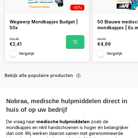
-81%
Wegwerp Mondkapjes Budget |
50 Blauwe medisch
50x
mondkapjes | Eu 
€12,95
€6,00
€2,41
€4,99
Vergelijk
Vergelijk
Bekijk alle populaire producten
Nobraa, medische hulpmiddelen direct in
huis of op uw bedrijf
De vraag naar
medische hulpmiddelen
zoals de
mondkapjes en nitril handschoenen is hoger én belangrijker
dan ooit. Wij werken daarom samen met gerenommeerde