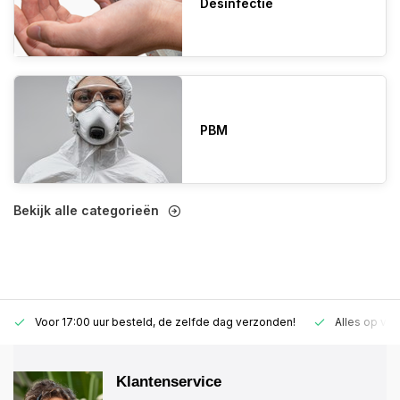
Desinfectie
PBM
Bekijk alle categorieën
Voor 17:00 uur besteld, de zelfde dag verzonden!
Alles op vo
Klantenservice