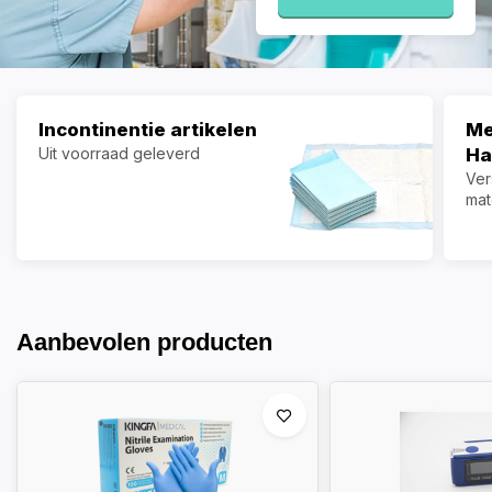
Incontinentie artikelen
Me
Uit voorraad geleverd
Ha
Ver
mat
Aanbevolen producten