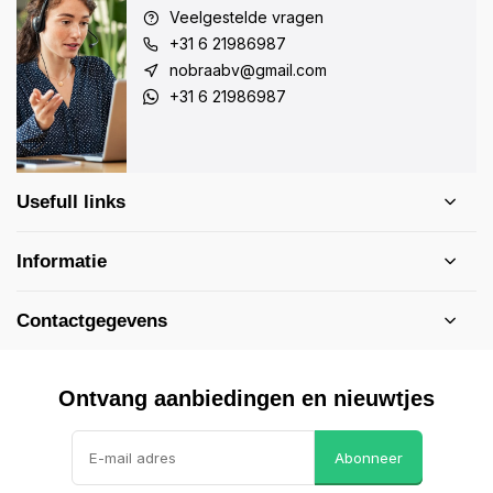
Veelgestelde vragen
+31 6 21986987
nobraabv@gmail.com
+31 6 21986987
Usefull links
Informatie
Contactgegevens
Ontvang aanbiedingen en nieuwtjes
Abonneer