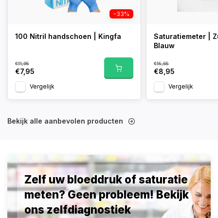
-33%
100 Nitril handschoen | Kingfa
Saturatiemeter | Z
Blauw
€11,95
€15,65
€7,95
€8,95
Vergelijk
Vergelijk
Bekijk alle aanbevolen producten
Zelf uw bloeddruk of saturatie
meten? Geen probleem! Bekijk
ons zelfdiagnostiek