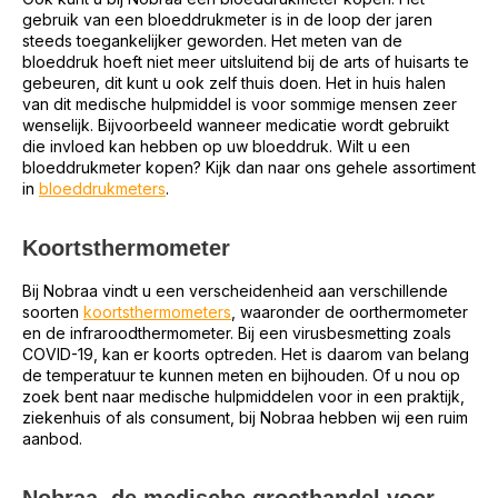
gebruik van een bloeddrukmeter is in de loop der jaren
steeds toegankelijker geworden. Het meten van de
bloeddruk hoeft niet meer uitsluitend bij de arts of huisarts te
gebeuren, dit kunt u ook zelf thuis doen. Het in huis halen
van dit medische hulpmiddel is voor sommige mensen zeer
wenselijk. Bijvoorbeeld wanneer medicatie wordt gebruikt
die invloed kan hebben op uw bloeddruk. Wilt u een
bloeddrukmeter kopen? Kijk dan naar ons gehele assortiment
in
bloeddrukmeters
.
Koortsthermometer
Bij Nobraa vindt u een verscheidenheid aan verschillende
soorten
koortsthermometers
, waaronder de oorthermometer
en de infraroodthermometer. Bij een virusbesmetting zoals
COVID-19, kan er koorts optreden. Het is daarom van belang
de temperatuur te kunnen meten en bijhouden. Of u nou op
zoek bent naar medische hulpmiddelen voor in een praktijk,
ziekenhuis of als consument, bij Nobraa hebben wij een ruim
aanbod.