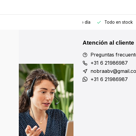
edido antes de las 17:00, enviado el mismo día
Todo en stock
Atención al cliente
Preguntas frecuent
+31 6 21986987
nobraabv@gmail.c
+31 6 21986987