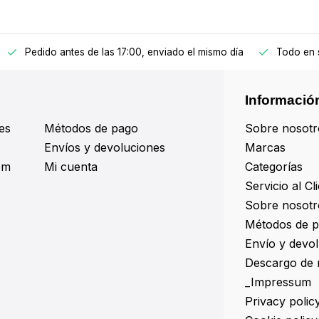
Pedido antes de las 17:00, enviado el mismo día
Todo en 
Informació
es
Métodos de pago
Sobre nosotr
Envíos y devoluciones
Marcas
om
Mi cuenta
Categorías
Servicio al Cl
Sobre nosotr
Métodos de 
Envío y devo
Descargo de 
_Impressum
Privacy polic