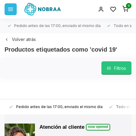
0
Pedido antes de las 17:00, enviado el mismo día
Todo en stoc
Volver atrás
Productos etiquetados como 'covid 19'
Filtros
Pedido antes de las 17:00, enviado el mismo día
Todo en sto
Atención al cliente
now opened