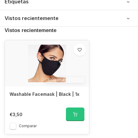
Etiquetas
Vistos recientemente
Vistos recientemente
1000 stuks|DPMAX
Washable Facemask | Black | 1x
€3,50
Comparar