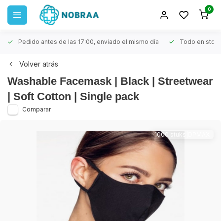
0
Pedido antes de las 17:00, enviado el mismo día
Todo en stoc
Volver atrás
Washable Facemask | Black | Streetwear
| Soft Cotton | Single pack
Comparar
1000 stuks|DPMAX