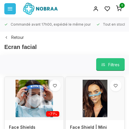
0
Commandé avant 17h00, expédié le même jour
Tout en stock
Retour
Ecran facial
Filtres
-71%
Face Shields
Face Shield | Mini