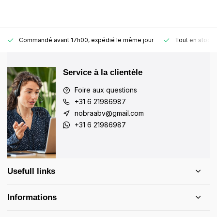
Commandé avant 17h00, expédié le même jour
Tout en stock
Service à la clientèle
Foire aux questions
+31 6 21986987
nobraabv@gmail.com
+31 6 21986987
Usefull links
Informations