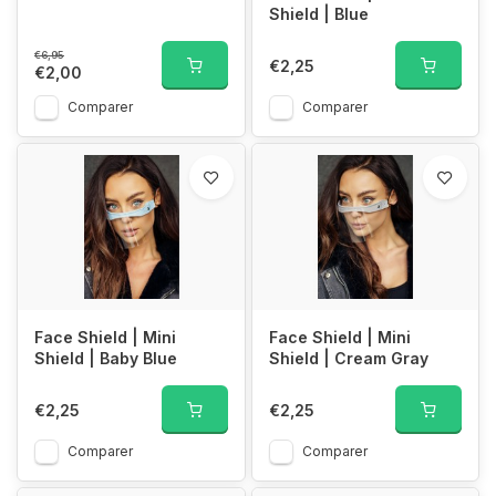
Shield | Blue
€6,95
€2,25
€2,00
Comparer
Comparer
Face Shield | Mini
Face Shield | Mini
Shield | Baby Blue
Shield | Cream Gray
€2,25
€2,25
Comparer
Comparer