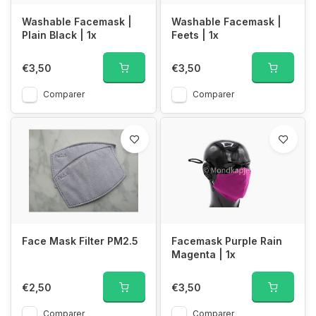
Washable Facemask |
Washable Facemask |
Plain Black | 1x
Feets | 1x
€3,50
€3,50
Comparer
Comparer
Face Mask Filter PM2.5
Facemask Purple Rain
Magenta | 1x
€2,50
€3,50
Comparer
Comparer