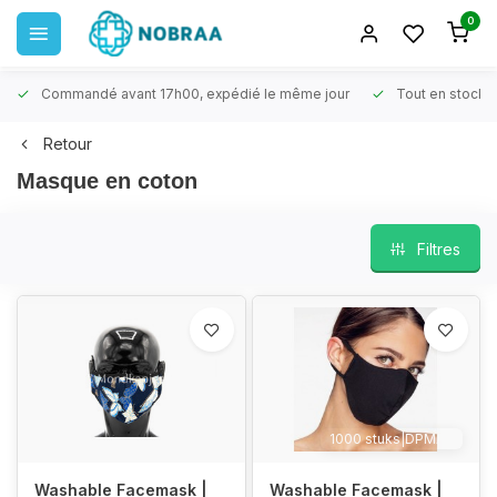
0
Commandé avant 17h00, expédié le même jour
Tout en stock
Retour
Masque en coton
Filtres
1000 stuks|DPMAX
Washable Facemask |
Washable Facemask |