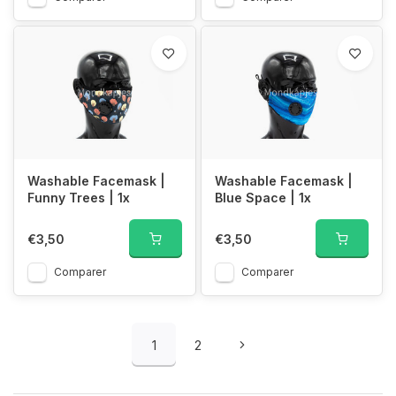
Washable Facemask |
Washable Facemask |
Funny Trees | 1x
Blue Space | 1x
€3,50
€3,50
Comparer
Comparer
1
2