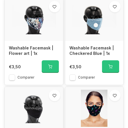
Washable Facemask |
Washable Facemask |
Flower art | 1x
Checkered Blue | 1x
€3,50
€3,50
Comparer
Comparer