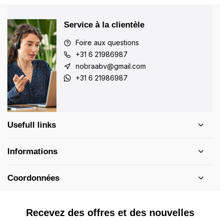
Service à la clientèle
Foire aux questions
+31 6 21986987
nobraabv@gmail.com
+31 6 21986987
Usefull links
Informations
Coordonnées
Recevez des offres et des nouvelles