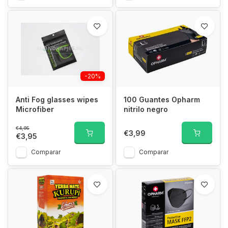
-20%
Anti Fog glasses wipes
100 Guantes Opharm
Microfiber
nitrilo negro
€4,95
€3,99
€3,95
Comparar
Comparar