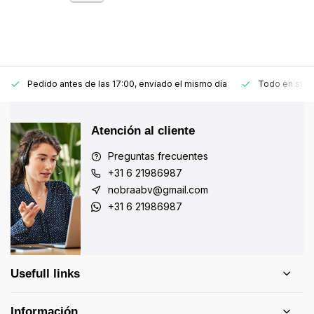
Pedido antes de las 17:00, enviado el mismo día
Todo en stoc
Atención al cliente
Preguntas frecuentes
+31 6 21986987
nobraabv@gmail.com
+31 6 21986987
Usefull links
Información