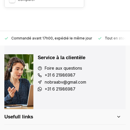
Commandé avant 17h00, expédié le même jour
Tout en stock
Service à la clientèle
Foire aux questions
+31 6 21986987
nobraabv@gmail.com
+31 6 21986987
Usefull links