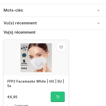
Mots-clés
Vu(s) récemment
Vu(s) récemment
FFP2 Facemasks White | HG | EU |
5x
€6,95
Comparer