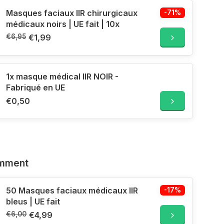
Masques faciaux IIR chirurgicaux
-71%
médicaux noirs | UE fait | 10x
€6,95
€1,99
1x masque médical IIR NOIR -
Fabriqué en UE
€0,50
emment
50 Masques faciaux médicaux IIR
-17%
bleus | UE fait
€6,00
€4,99