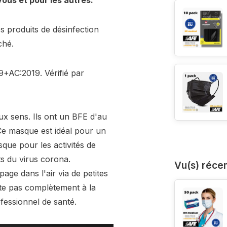
ous et pour les autres.
 produits de désinfection
ché.
+AC:2019. Vérifié par
ux sens. Ils ont un BFE d'au
Ce masque est idéal pour un
sque pour les activités de
ts du virus corona.
Vu(s) réc
ge dans l'air via de petites
pte pas complètement à la
ofessionnel de santé.