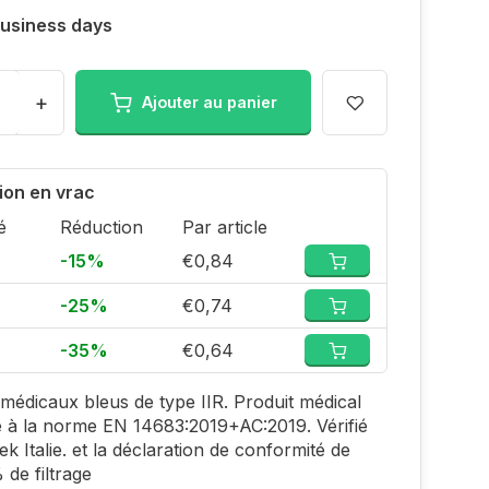
 Business days
+
Ajouter au panier
ion en vrac
é
Réduction
Par article
-15%
€0,84
-25%
€0,74
-35%
€0,64
édicaux bleus de type IIR. Produit médical
 à la norme EN 14683:2019+AC:2019. Vérifié
ek Italie. et la déclaration de conformité de
 de filtrage