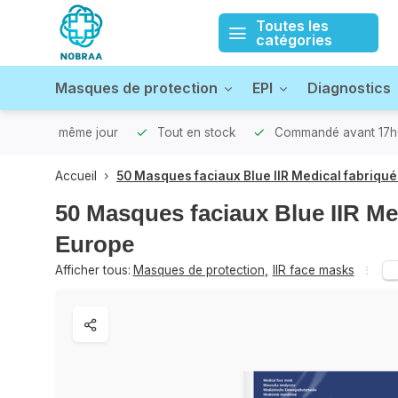
Toutes les
catégories
Masques de protection
EPI
Diagnostics
xpédié le même jour
Tout en stock
Commandé avant 17h0
Accueil
50 Masques faciaux Blue IIR Medical fabriqu
50 Masques faciaux Blue IIR Me
Europe
Afficher tous:
Masques de protection
,
IIR face masks