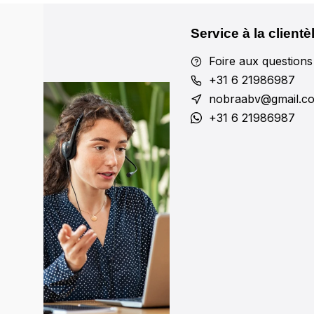
Service à la clientè
Foire aux questions
+31 6 21986987
nobraabv@gmail.c
+31 6 21986987