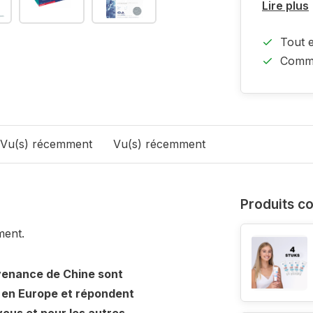
Lire plus
Tout 
Comma
Vu(s) récemment
Vu(s) récemment
Produits c
ment.
venance de Chine sont
 en Europe et répondent