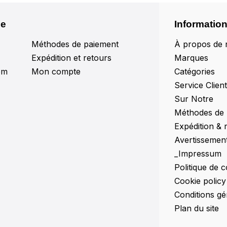
le
Informatio
Méthodes de paiement
À propos de 
Expédition et retours
Marques
om
Mon compte
Catégories
Service Clien
Sur Notre
Méthodes de
Expédition & 
Avertissemen
_Impressum
Politique de c
Cookie policy
Conditions gé
Plan du site