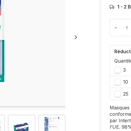
1 - 2
-
Réduct
Quantit
3
10
25
Masques m
conforme
par Intert
l'UE. 98%