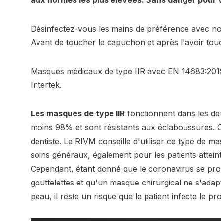
aux normes les plus élevées. Sans danger pour v
Désinfectez-vous les mains de préférence avec nos
Avant de toucher le capuchon et après l'avoir tou
Masques médicaux de type IIR avec EN 14683:2019
Intertek.
Les masques de type IIR
fonctionnent dans les de
moins 98% et sont résistants aux éclaboussures. 
dentiste. Le RIVM conseille d'utiliser ce type de ma
soins généraux, également pour les patients attein
Cependant, étant donné que le coronavirus se propa
gouttelettes et qu'un masque chirurgical ne s'ada
peau, il reste un risque que le patient infecte le pr