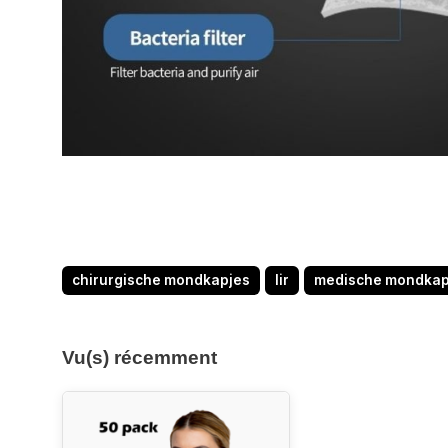
chirurgische mondkapjes
Iir
medische mondkap
Vu(s) récemment