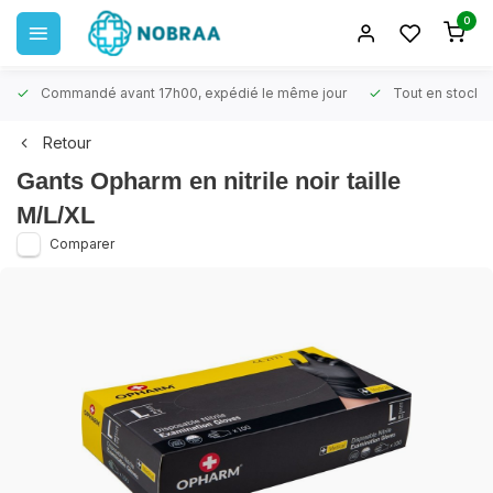
0
Commandé avant 17h00, expédié le même jour
Tout en stock
Retour
Gants Opharm en nitrile noir taille
M/L/XL
Comparer