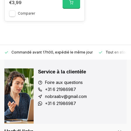
€3,99
Comparer
Commandé avant 17h00, expédié le même jour
Tout en stock
Service à la clientèle
Foire aux questions
+31 6 21986987
nobraabv@gmail.com
+31 6 21986987