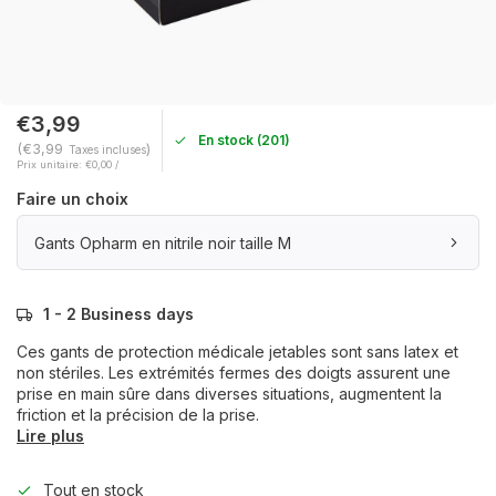
€3,99
En stock (201)
(€3,99
)
Taxes incluses
Prix unitaire: €0,00 /
Faire un choix
Gants Opharm en nitrile noir taille M
1 - 2 Business days
Ces gants de protection médicale jetables sont sans latex et
non stériles. Les extrémités fermes des doigts assurent une
prise en main sûre dans diverses situations, augmentent la
friction et la précision de la prise.
Lire plus
Tout en stock