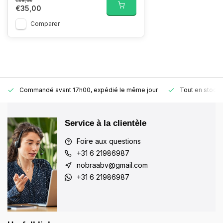
€38,95
€35,00
Comparer
Commandé avant 17h00, expédié le même jour
Tout en stock
Service à la clientèle
Foire aux questions
+31 6 21986987
nobraabv@gmail.com
+31 6 21986987