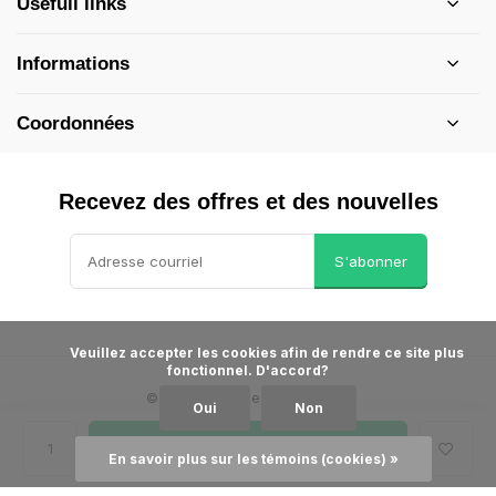
Usefull links
Informations
Coordonnées
Recevez des offres et des nouvelles
S'abonner
            Veuillez accepter les cookies afin de rendre ce site plus 
fonctionnel. D'accord?

©
- Theme made by
Webdinge
Oui
Non
Conditions générales
Avis de non-responsabilité
Politique de
confidentialité
Plan du site
Ajouter au panier
En savoir plus sur les témoins (cookies) »