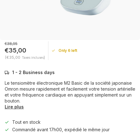
€38,95
€35,00
Only 6 left
(€35,00
)
Taxes incluses
1 - 2 Business days
Le tensiomètre électronique M2 Basic de la société japonaise
Omron mesure rapidement et facilement votre tension artérielle
et votre fréquence cardiaque en appuyant simplement sur un
bouton.
Lire plus
Tout en stock
Commandé avant 17h00, expédié le même jour