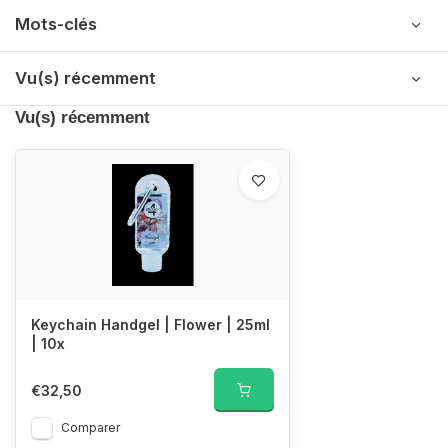
Mots-clés
Vu(s) récemment
Vu(s) récemment
Keychain Handgel | Flower | 25ml
| 10x
€32,50
Comparer