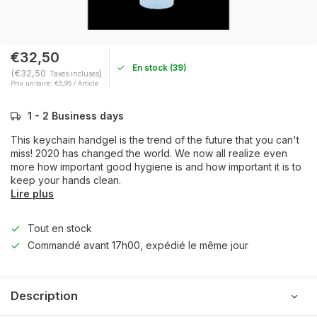
€32,50
En stock (39)
(€32,50
)
Taxes incluses
Prix unitaire: €5,95 / Article
1 - 2 Business days
This keychain handgel is the trend of the future that you can't
miss! 2020 has changed the world. We now all realize even
more how important good hygiene is and how important it is to
keep your hands clean.
Lire plus
Tout en stock
Commandé avant 17h00, expédié le même jour
Description