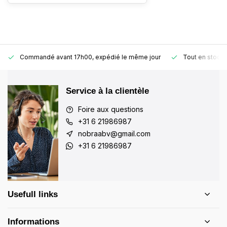
Commandé avant 17h00, expédié le même jour
Tout en stock
Service à la clientèle
Foire aux questions
+31 6 21986987
nobraabv@gmail.com
+31 6 21986987
Usefull links
Informations