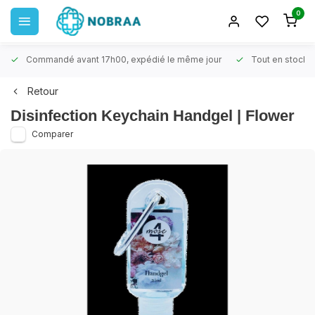
0
Commandé avant 17h00, expédié le même jour
Tout en stock
Retour
Disinfection Keychain Handgel | Flower
Comparer