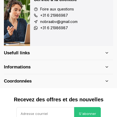
Foire aux questions
+31 6 21986987
nobraabv@gmail.com
+31 6 21986987
Usefull links
Informations
Coordonnées
Recevez des offres et des nouvelles
S'abonner