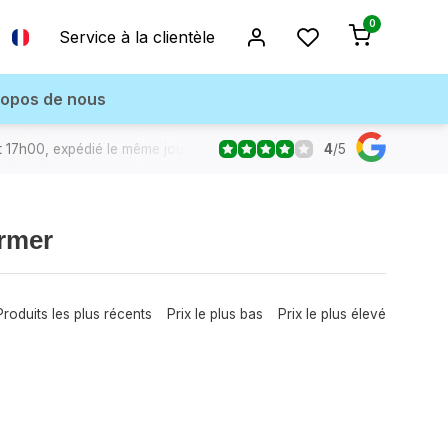
0
Service à la clientèle
ropos de nous
4
/
5
17h00, expédié le même jour
ermer
Produits les plus récents
Prix le plus bas
Prix le plus élevé