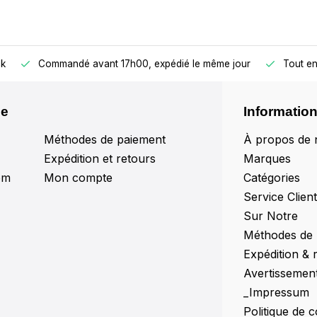
ck
Commandé avant 17h00, expédié le même jour
Tout en
le
Informatio
Méthodes de paiement
À propos de 
Expédition et retours
Marques
om
Mon compte
Catégories
Service Clien
Sur Notre
Méthodes de
Expédition & 
Avertissemen
_Impressum
Politique de c