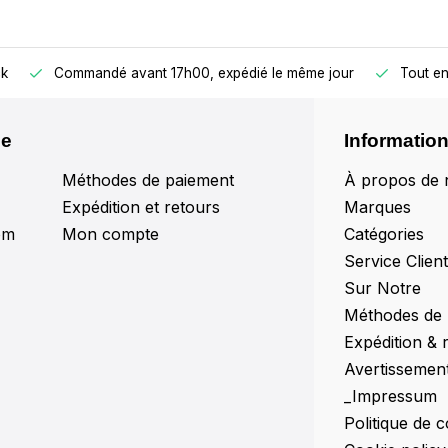
ck
Commandé avant 17h00, expédié le même jour
Tout en
le
Informatio
Méthodes de paiement
À propos de 
Expédition et retours
Marques
om
Mon compte
Catégories
Service Clien
Sur Notre
Méthodes de
Expédition & 
Avertissemen
_Impressum
Politique de c