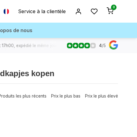
0
Service à la clientèle
ropos de nous
4
/
5
17h00, expédié le même jour
ndkapjes kopen
Produits les plus récents
Prix le plus bas
Prix le plus élevé