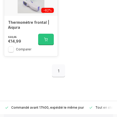
-62%
Thermomètre frontal |
Aiqura
€39,95
€14,99
Comparer
1
Commandé avant 17h00, expédié le même jour
Tout en stock