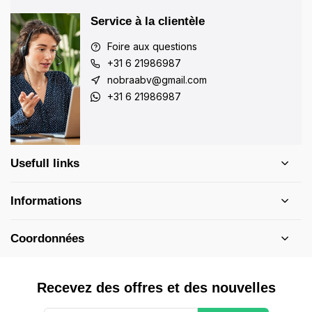
Service à la clientèle
Foire aux questions
+31 6 21986987
nobraabv@gmail.com
+31 6 21986987
Usefull links
Informations
Coordonnées
Recevez des offres et des nouvelles