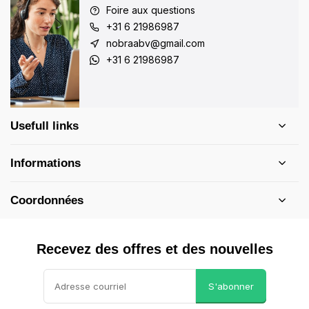
Foire aux questions
+31 6 21986987
nobraabv@gmail.com
+31 6 21986987
Usefull links
Informations
Coordonnées
Recevez des offres et des nouvelles
S'abonner