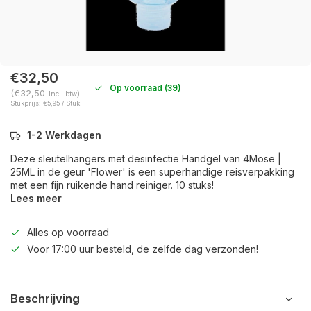
€32,50
Op voorraad (39)
(€32,50
)
Incl. btw
Stukprijs: €5,95 / Stuk
1-2 Werkdagen
Deze sleutelhangers met desinfectie Handgel van 4Mose |
25ML in de geur 'Flower' is een superhandige reisverpakking
met een fijn ruikende hand reiniger. 10 stuks!
Lees meer
Alles op voorraad
Voor 17:00 uur besteld, de zelfde dag verzonden!
Beschrijving