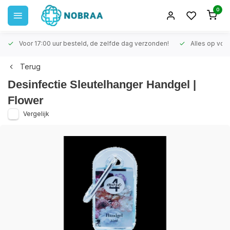
0
Voor 17:00 uur besteld, de zelfde dag verzonden!
Alles op voo
Terug
Desinfectie Sleutelhanger Handgel |
Flower
Vergelijk