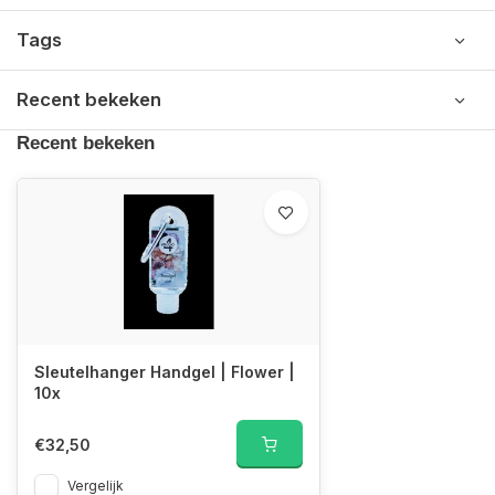
Tags
Recent bekeken
Recent bekeken
Sleutelhanger Handgel | Flower |
10x
€32,50
Vergelijk