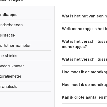
ondkapjes
Wat is het nut van een
andschoenen
Welk mondkapje is het 
sinfectie
Wat is het verschil tus
oortsthermometer
mondkapjes?
ce shields
Wat is het verschil tu
loeddrukmeter
Hoe moet ik de mondka
turatiemeter
Hoe moet ik de mondka
ronatests
Kan ik grote aantallen