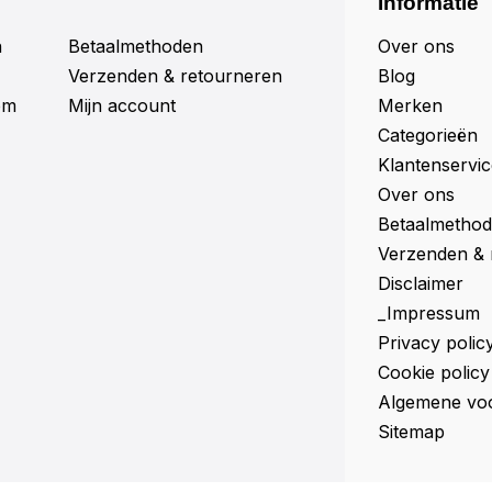
Informatie
n
Betaalmethoden
Over ons
Verzenden & retourneren
Blog
om
Mijn account
Merken
Categorieën
Klantenservic
Over ons
Betaalmetho
Verzenden & 
Disclaimer
_Impressum
Privacy polic
Cookie policy
Algemene vo
Sitemap