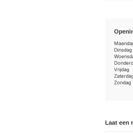
Openin
Maanda
Dinsdag
Woensd
Donder
Vrijdag
Zaterda
Zondag
Laat een 