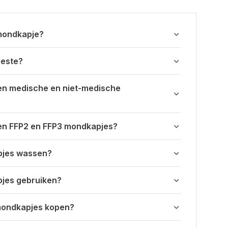
 mondkapje?
beste?
sen medische en niet-medische
ssen FFP2 en FFP3 mondkapjes?
pjes wassen?
pjes gebruiken?
 mondkapjes kopen?