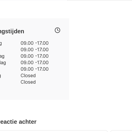
gstijden
g
09.00 -17.00
09.00 -17.00
ag
09.00 -17.00
dag
09.00 -17.00
09.00 -17.00
g
Closed
Closed
reactie achter