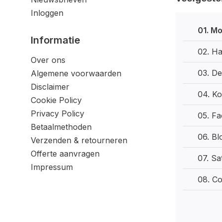
Inloggen
01. M
Informatie
02. H
Over ons
03. De
Algemene voorwaarden
Disclaimer
04. K
Cookie Policy
Privacy Policy
05. Fa
Betaalmethoden
06. B
Verzenden & retourneren
Offerte aanvragen
07. Sa
Impressum
08. Co