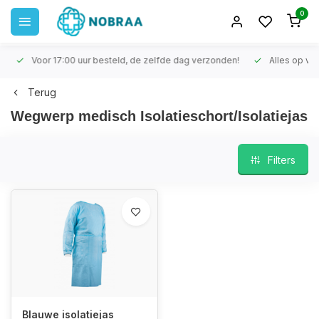
0
Voor 17:00 uur besteld, de zelfde dag verzonden!
Alles op voo
Terug
Wegwerp medisch Isolatieschort/Isolatiejas
Filters
Blauwe isolatiejas