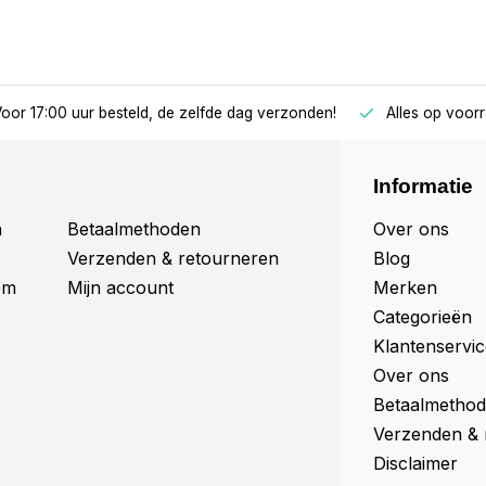
oor 17:00 uur besteld, de zelfde dag verzonden!
Alles op voor
Informatie
n
Betaalmethoden
Over ons
Verzenden & retourneren
Blog
om
Mijn account
Merken
Categorieën
Klantenservic
Over ons
Betaalmetho
Verzenden & 
Disclaimer