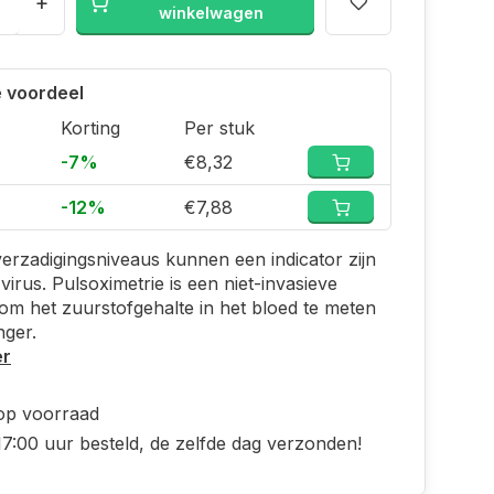
+
winkelwagen
 voordeel
Korting
Per stuk
-7%
€8,32
-12%
€7,88
erzadigingsniveaus kunnen een indicator zijn
virus. Pulsoximetrie is een niet-invasieve
m het zuurstofgehalte in het bloed te meten
nger.
er
 op voorraad
7:00 uur besteld, de zelfde dag verzonden!