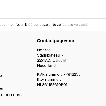
raad
Voor 17:00 uur besteld, de zelfde dag verzonden!
Contactgegevens
Nobraa
Stadsplateau 7
3521AZ, Utrecht
Nederland
KVK nummer: 77812255
e
Btw nummer:
NL861155610B01
den
retourneren