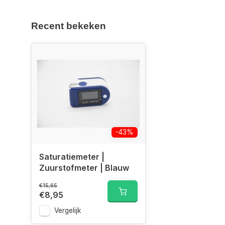
Recent bekeken
-43%
Saturatiemeter |
Zuurstofmeter | Blauw
€15,65
€8,95
Vergelijk