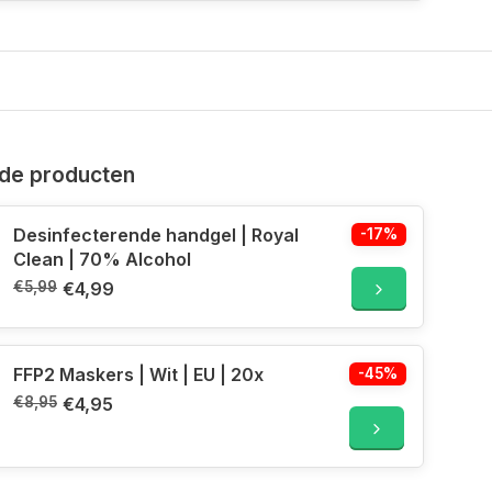
de producten
Desinfecterende handgel | Royal
-17%
Clean | 70% Alcohol
€5,99
€4,99
FFP2 Maskers | Wit | EU | 20x
-45%
€8,95
€4,95