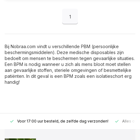
1
Bij Nobraa.com vindt u verschillende PBM (persoonlijke
beschermingsmiddelen). Deze medische disposables zijn
bedoelt om mensen te beschermen tegen gevaarlijke situaties.
Een BPM is nodig wanneer u zich als mens bloot moet stellen
aan gevaarlijke stoffen, steriele omgevingen of besmettelijke
patiënten. In dit geval is een BPM zoals een isolatieschort erg
handig!
Voor 17:00 uur besteld, de zelfde dag verzonden!
Alles op vo