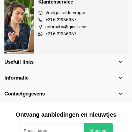
Klantenservice
Veelgestelde vragen
+31 6 21986987
nobraabv@gmail.com
+31 6 21986987
Usefull links
Informatie
Contactgegevens
Ontvang aanbiedingen en nieuwtjes
Abonneer