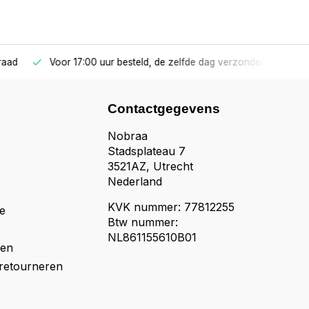
raad
Voor 17:00 uur besteld, de zelfde dag verzonden!
Contactgegevens
Nobraa
Stadsplateau 7
3521AZ, Utrecht
Nederland
KVK nummer: 77812255
e
Btw nummer:
NL861155610B01
den
retourneren