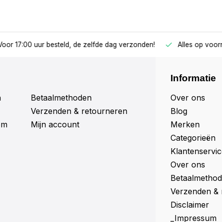
oor 17:00 uur besteld, de zelfde dag verzonden!
Alles op voor
Informatie
n
Betaalmethoden
Over ons
Verzenden & retourneren
Blog
om
Mijn account
Merken
Categorieën
Klantenservic
Over ons
Betaalmetho
Verzenden & 
Disclaimer
_Impressum