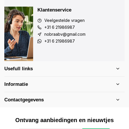
Klantenservice
Veelgestelde vragen
+31 6 21986987
nobraabv@gmail.com
+31 6 21986987
Usefull links
Informatie
Contactgegevens
Ontvang aanbiedingen en nieuwtjes