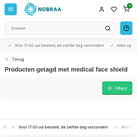
0
Voor 17:00 uur besteld, de zelfde dag verzonden!
Alles op voo
Terug
Producten getagd met medical face shield
Filters
Voor 17:00 uur besteld, de zelfde dag verzonden!
Alles op vo