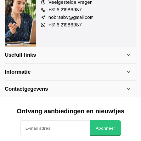
Veelgestelde vragen
+31 6 21986987
nobraabv@gmail.com
+31 6 21986987
Usefull links
Informatie
Contactgegevens
Ontvang aanbiedingen en nieuwtjes
Abonneer