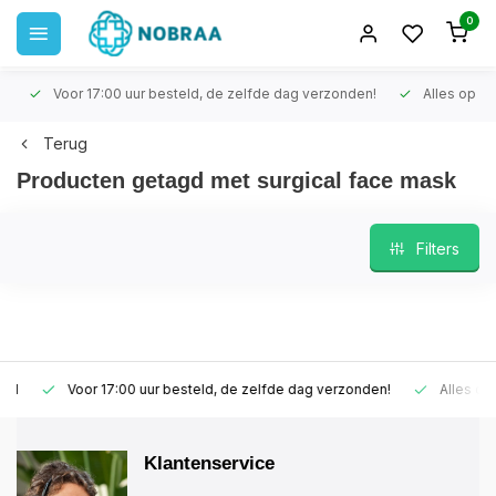
0
Voor 17:00 uur besteld, de zelfde dag verzonden!
Alles op voo
Terug
Producten getagd met surgical face mask
Filters
Voor 17:00 uur besteld, de zelfde dag verzonden!
Alles op vo
Klantenservice