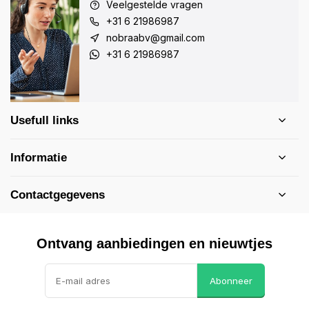
Veelgestelde vragen
+31 6 21986987
nobraabv@gmail.com
+31 6 21986987
Usefull links
Informatie
Contactgegevens
Ontvang aanbiedingen en nieuwtjes
Abonneer