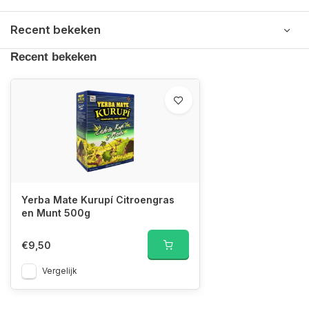
Recent bekeken
Recent bekeken
Yerba Mate Kurupí Citroengras
en Munt 500g
€9,50
Vergelijk