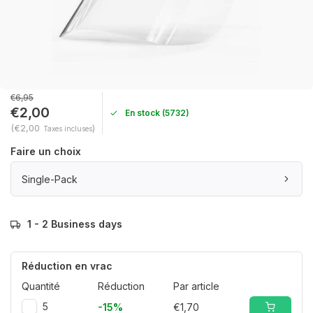
€6,95
€2,00
En stock (5732)
(€2,00
)
Taxes incluses
Faire un choix
Single-Pack
1 - 2 Business days
Réduction en vrac
Quantité
Réduction
Par article
5
-15%
€1,70