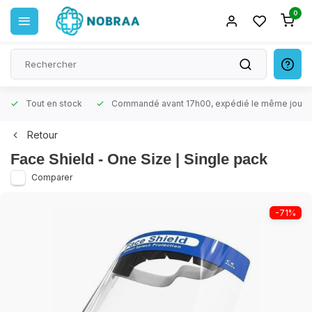
0
Tout en stock
Commandé avant 17h00, expédié le même jour
Retour
Face Shield - One Size | Single pack
Comparer
-71%