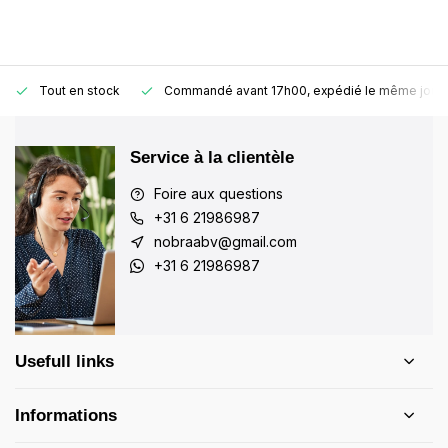
Tout en stock
Commandé avant 17h00, expédié le même jour
Service à la clientèle
Foire aux questions
+31 6 21986987
nobraabv@gmail.com
+31 6 21986987
Usefull links
Informations