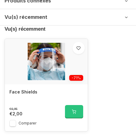
Produits connexes
Vu(s) récemment
Vu(s) récemment
-71%
Face Shields
€6,95
€2,00
Comparer