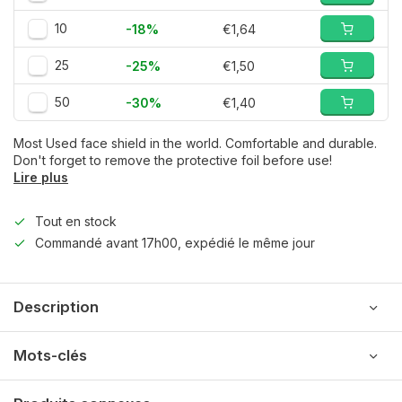
10
-18%
€1,64
25
-25%
€1,50
50
-30%
€1,40
Most Used face shield in the world. Comfortable and durable.
Don't forget to remove the protective foil before use!
Lire plus
Tout en stock
Commandé avant 17h00, expédié le même jour
Description
Mots-clés