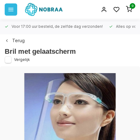
0
Voor 17:00 uur besteld, de zelfde dag verzonden!
Alles op voo
Terug
Bril met gelaatscherm
Vergelijk