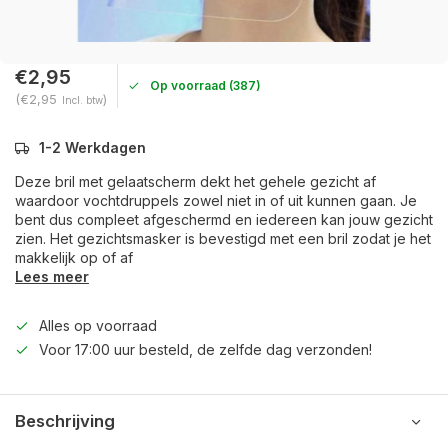
€2,95
Op voorraad (387)
(€2,95
)
Incl. btw
1-2 Werkdagen
Deze bril met gelaatscherm dekt het gehele gezicht af
waardoor vochtdruppels zowel niet in of uit kunnen gaan. Je
bent dus compleet afgeschermd en iedereen kan jouw gezicht
zien. Het gezichtsmasker is bevestigd met een bril zodat je het
makkelijk op of af
Lees meer
Alles op voorraad
Voor 17:00 uur besteld, de zelfde dag verzonden!
Beschrijving