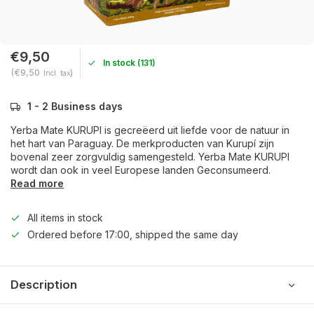
€9,50
In stock (131)
(€9,50
)
Incl. tax
1 - 2 Business days
Yerba Mate KURUPI is gecreëerd uit liefde voor de natuur in
het hart van Paraguay. De merkproducten van Kurupí zijn
bovenal zeer zorgvuldig samengesteld. Yerba Mate KURUPI
wordt dan ook in veel Europese landen Geconsumeerd.
Read more
All items in stock
Ordered before 17:00, shipped the same day
Description