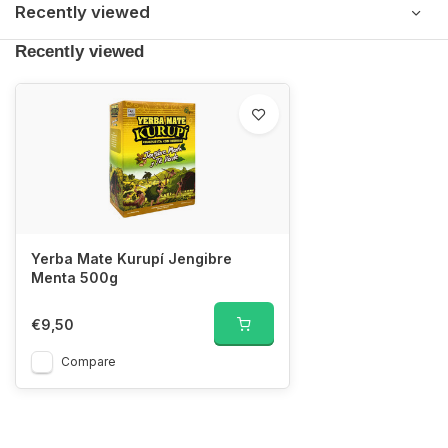
Recently viewed
Recently viewed
Yerba Mate Kurupí Jengibre
Menta 500g
€9,50
Compare