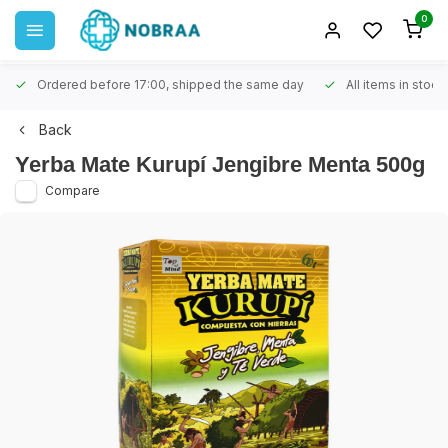
0
Ordered before 17:00, shipped the same day
All items in stock
Back
Yerba Mate Kurupí Jengibre Menta 500g
Compare