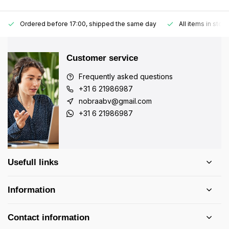
Ordered before 17:00, shipped the same day
All items in stoc
Customer service
Frequently asked questions
+31 6 21986987
nobraabv@gmail.com
+31 6 21986987
Usefull links
Information
Contact information